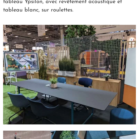
tableau Ypsilon, avec revêtement acoustique et
tableau blanc, sur roulettes.