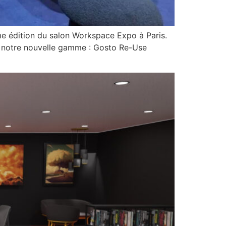
édition du salon Workspace Expo à Paris.
ter notre nouvelle gamme : Gosto Re-Use