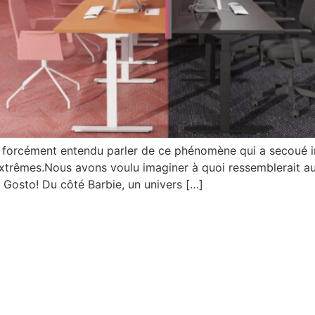
orcément entendu parler de ce phénomène qui a secoué in
trêmes.Nous avons voulu imaginer à quoi ressemblerait auj
Gosto! Du côté Barbie, un univers […]